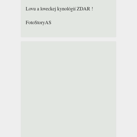
Lovu a loveckej kynológií ZDAR !
FotoStoryAS