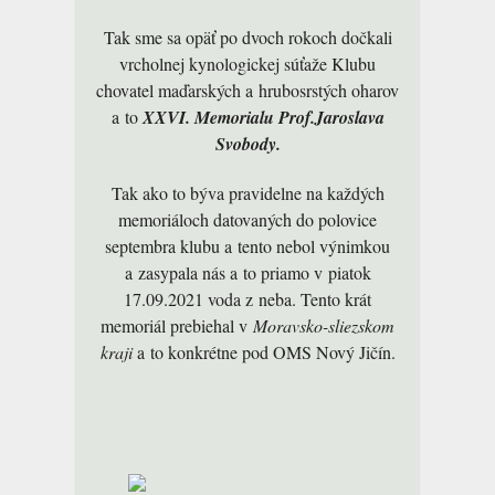
Tak sme sa opäť po dvoch rokoch dočkali
vrcholnej kynologickej súťaže Klubu
chovatel maďarských a hrubosrstých oharov
a to
XXVI. Memorialu Prof.Jaroslava
Svobody.
Tak ako to býva pravidelne na každých
memoriáloch datovaných do polovice
septembra klubu a tento nebol výnimkou
a zasypala nás a to priamo v piatok
17.09.2021 voda z neba. Tento krát
memoriál prebiehal v
Moravsko-sliezskom
kraji
a to konkrétne pod OMS Nový Jičín.