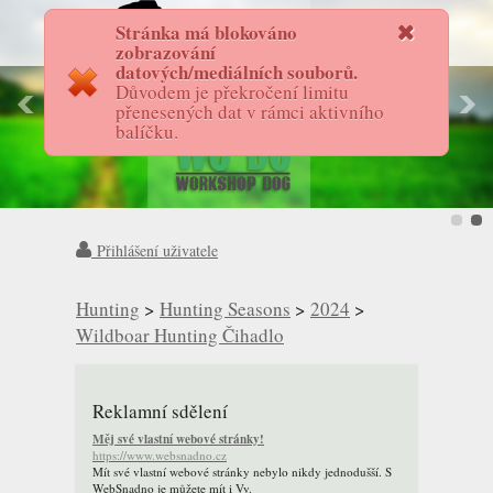
Stránka má blokováno
FotostoryAS
zobrazování
datových/mediálních souborů.
Důvodem je překročení limitu
přenesených dat v rámci aktivního
balíčku.
Přihlášení uživatele
Hunting
>
Hunting Seasons
>
2024
>
Wildboar Hunting Čihadlo
Reklamní sdělení
Měj své vlastní webové stránky!
https://www.websnadno.cz
Mít své vlastní webové stránky nebylo nikdy jednodušší. S
WebSnadno je můžete mít i Vy.