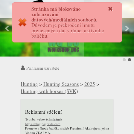
Stránka má blokováno
FotostoryAS
zobrazování
datových/mediálních souborů.
Důvodem je překročení limitu
přenesených dat v rámci aktivního
balíčku.
Přihlášení uživatele
Hunting
>
Hunting Seasons
>
2025
>
Hunting with horses (SVK)
Reklamní sdělení
Tvorba webových stránek
https://blog.pageride.com
Poznejte výhody balíčku služeb Premium! Aktivujte si jej na
30 dnů ZDARMA.