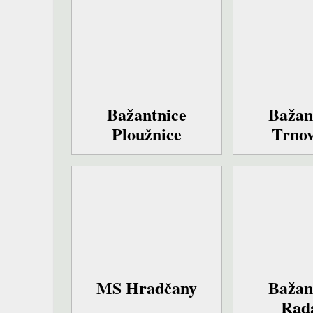
Bažantnice
Bažan
Ploužnice
Trnov
MS Hradčany
Bažan
Rad