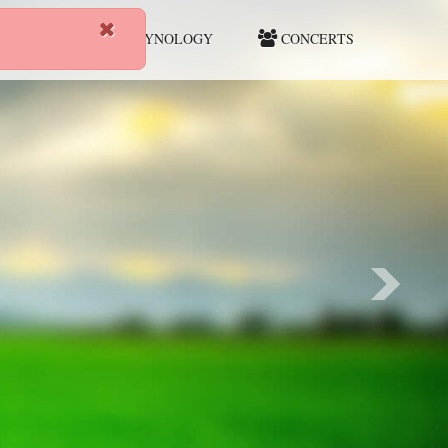
HUNTING
CYNOLOGY
CONCERTS