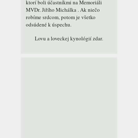
ktorí boli účastníkmi na Memoriáli
MVDr. Jiřího Michálka . Ak niečo
robíme srdcom, potom je všetko
odsúdené k úspechu.
Lovu a loveckej kynológií zdar.