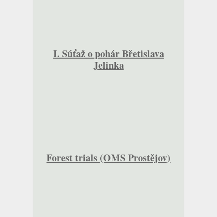
I. Súťaž o pohár Břetislava
Jelinka
Forest trials (OMS Prostějov)