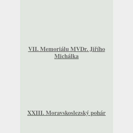
VII. Memoriálu MVDr. Jiřího
Michálka
XXIII. Moravskoslezský pohár