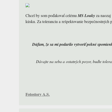
Chcel by som poďakovať celému
MS Louky
za naozaj 
kúsku. Za toleranciu a rešpektovanie bezpečnostných p
Dúfam, že sa mi podarilo vytvoriť pekné spomien
Dávajte na seba a ostatných pozor, buďte toleran
Fotostory A.S.