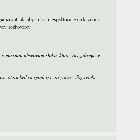
rganizovať tak, aby to bolo rešpektovane na každom
vov, rozhovorov.
, s miernou absenciou slnka, ktoré Vás zahrejú v
u, ktorá keď sa spojí, vytvorí jeden veľký celok.