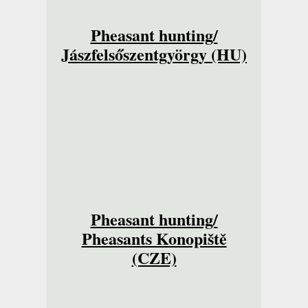
Pheasant hunting/
Jászfelsőszentgyörgy (HU)
Pheasant hunting/
Pheasants Konopiště
(CZE)