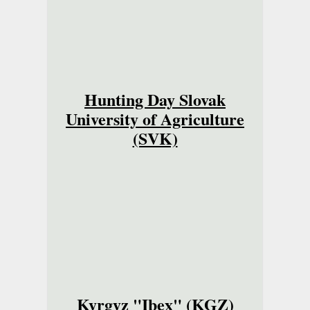
Hunting Day Slovak
University of Agriculture
(SVK)
Kyrgyz "Ibex" (KGZ)