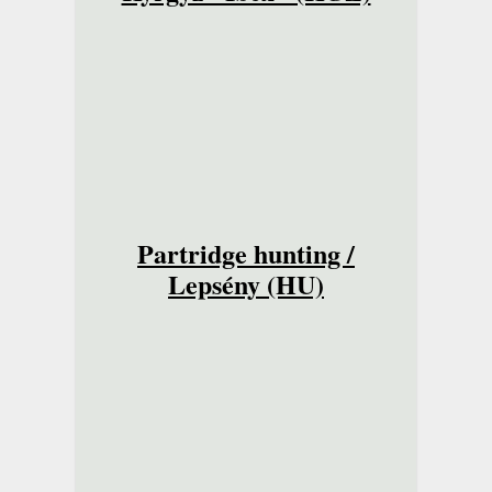
Partridge hunting /
Lepsény (HU)