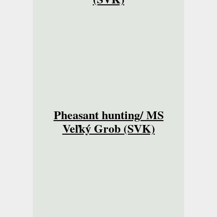
Pheasant hunting/ MS
Veľký Grob (SVK)