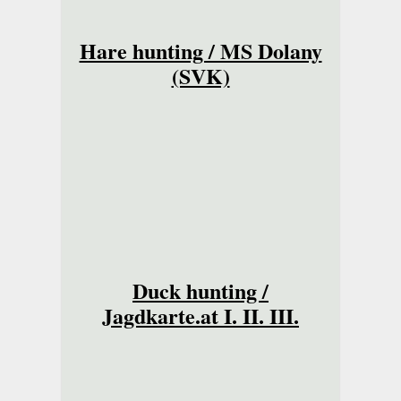
Hare hunting / MS Dolany
(SVK)
Duck hunting /
Jagdkarte.at I. II. III.