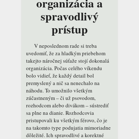
organizácia a
spravodlivý
prístup
V neposlednom rade si treba
uvedomiť, že za hladkým priebehom
takejto náročnej súťaže stojí dokonalá
organizácia. Počas celého víkendu
bolo vidieť, že každý detail bol
premyslený a nič sa nenechalo na
náhodu. To umožnilo všetkým
zúčastneným – či už psovodom,
rozhodcom alebo divákom – sústrediť
sa plne na dianie. Rozhodcovia
pristupovali ku všetkým férovo, čo je
na takomto type podujatia mimoriadne
dôležité. Ich spravodlivé a korektné