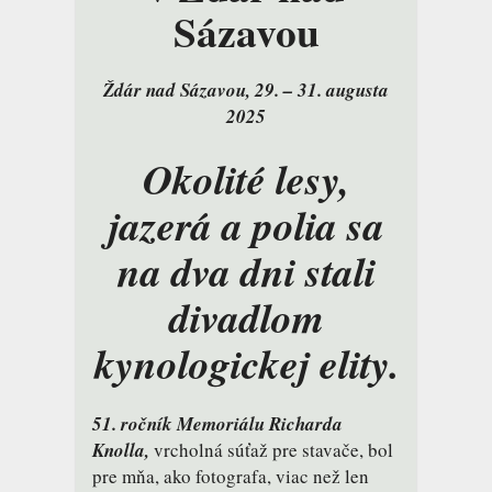
Sázavou
Ždár nad Sázavou, 29. – 31. augusta
2025
Okolité lesy,
jazerá a polia sa
na dva dni stali
divadlom
kynologickej elity.
51. ročník Memoriálu Richarda
Knolla,
vrcholná súťaž pre stavače, bol
pre mňa, ako fotografa, viac než len