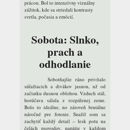
prácou. Bol to intenzívny vizuálny
zážitok, kde sa striedali kontrasty
svetla, počasia a emócií.
Sobota: Slnko,
prach a
odhodlanie
Sobotňajšie ráno privítalo
súťažiacich a divákov jasnou, už od
začiatku dusnou oblohou. Vzduch stál,
horúčava sálala z rozpálenej zeme.
Bolo to ideálne, no zároveň brutálne
náročné pre fotenie. Snažil som sa
zachytiť každý detail – lesk potu na
čelách psovodov, napätie v každom