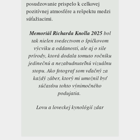
posudzovanie prispelo k celkovej
pozitívnej atmosfére a rešpektu medzi
súťažiacimi.
Memoriál Richarda Knolla 2025
bol
tak nielen svedectvom o špičkovom
výcviku a oddanosti, ale aj o sile
prírody, ktorá dodala tomuto ročníku
jedinečnú a nezabudnuteľnú vizuálnu
stopu. Ako fotograf som vďačný za
každý záber, ktorý mi umožnil byť
súčasťou tohto výnimočného
podujatia.
Lovu a loveckej kynológií zdar