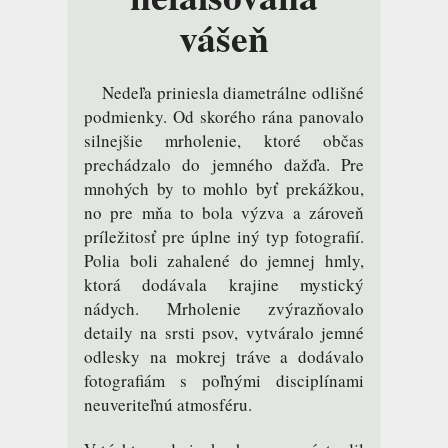
vášeň
Nedeľa priniesla diametrálne odlišné
podmienky. Od skorého rána panovalo
silnejšie mrholenie, ktoré občas
prechádzalo do jemného dažďa. Pre
mnohých by to mohlo byť prekážkou,
no pre mňa to bola výzva a zároveň
príležitosť pre úplne iný typ fotografií.
Polia boli zahalené do jemnej hmly,
ktorá dodávala krajine mystický
nádych. Mrholenie zvýrazňovalo
detaily na srsti psov, vytváralo jemné
odlesky na mokrej tráve a dodávalo
fotografiám s poľnými disciplínami
neuveriteľnú atmosféru.