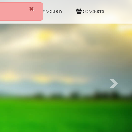
HUNTING
CYNOLOGY
CONCERTS