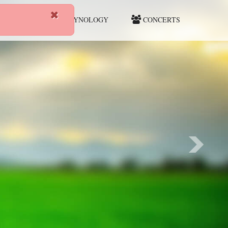
HUNTING
CYNOLOGY
CONCERTS