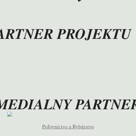
ARTNER PROJEKTU
MEDIALNY PARTNE
Poľovníctvo a Rybárstvo