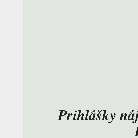
Prihlášky nájd