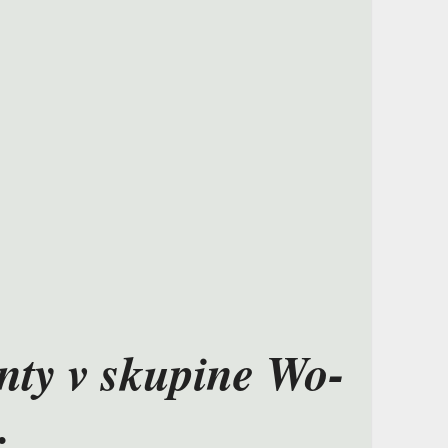
ty v skupine Wo-
.