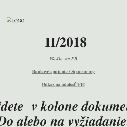
II/2018
Wo-Do na FB
Bankové spojenie / Sponsoring
Odkaz na udalosť (FB)
ete v kolone dokumen
Do alebo na vyžiadanie