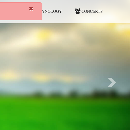
HUNTING
CYNOLOGY
CONCERTS