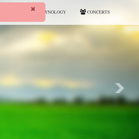
HUNTING
CYNOLOGY
CONCERTS