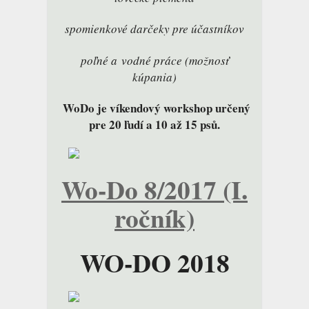
spomienkové darčeky pre účastníkov
poľné a vodné práce (možnosť
kúpania)
WoDo je víkendový workshop určený
pre 20 ľudí a 10 až 15 psů.
Wo-Do 8/2017 (I.
ročník)
WO-DO 2018