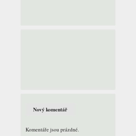
Komentáře jsou prázdné.