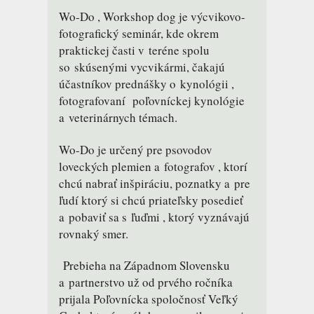
Wo-Do , Workshop dog je výcvikovo-
fotografický seminár, kde okrem
praktickej časti v teréne spolu
so skúsenými vycvikármi, čakajú
účastníkov prednášky o kynológii ,
fotografovaní poľovníckej kynológie
a veterinárnych témach.
Wo-Do je určený pre psovodov
loveckých plemien a fotografov , ktorí
chcú nabrať inšpiráciu, poznatky a pre
ľudí ktorý si chcú priateľsky posedieť
a pobaviť sa s ľuďmi , ktorý vyznávajú
rovnaký smer.
Prebieha na Západnom Slovensku
a partnerstvo už od prvého ročníka
prijala Poľovnícka spoločnosť Veľký