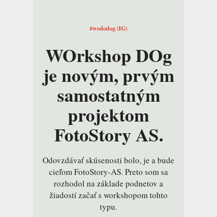
#wododog (IG)
WOrkshop DOg
je novým, prvým
samostatným
projektom
FotoStory AS.
Odovzdávať skúsenosti bolo, je a bude
cieľom FotoStory-AS. Preto som sa
rozhodol na základe podnetov a
žiadostí začať s workshopom tohto
typu.